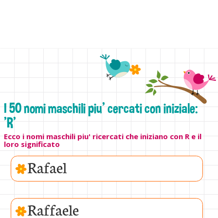
I 50 nomi maschili piu' cercati con iniziale:
'R'
Ecco i nomi maschili piu' ricercati che iniziano con R e il
loro significato
Rafael
Raffaele