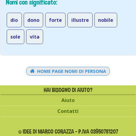
Nomi con significato:
dio
dono
forte
illustre
nobile
sole
vita
HOME PAGE NOMI DI PERSONA
HAI BISOGNO DI AIUTO?
Aiuto
Contatti
© IDEE DI MARCO CORAZZA - P.IVA 03950781207