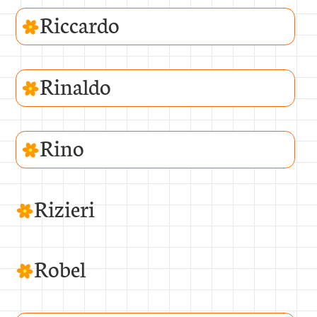
Riccardo
Rinaldo
Rino
Rizieri
Robel