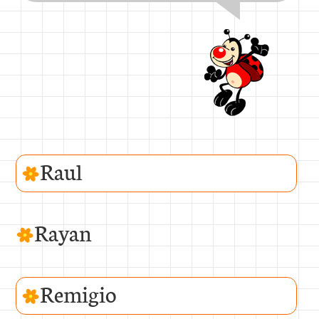
Raul
Rayan
Remigio