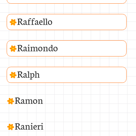
Raffaello
Raimondo
Ralph
Ramon
Ranieri