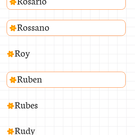
Rosario
Rossano
Roy
Ruben
Rubes
Rudy