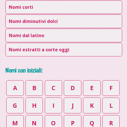
Nomi corti
Nomi diminutivi dolci
Nomi dal latino
Nomi estratti a sorte oggi
Nomi con iniziali:
A
B
C
D
E
F
G
H
I
J
K
L
M
N
O
P
Q
R