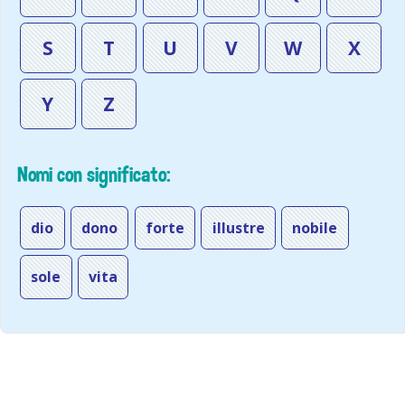
S
T
U
V
W
X
Y
Z
Nomi con significato:
dio
dono
forte
illustre
nobile
sole
vita