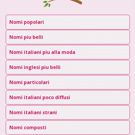
Nomi popolari
Nomi piu belli
Nomi italiani piu alla moda
Nomi inglesi piu belli
Nomi particolari
Nomi italiani poco diffusi
Nomi italiani strani
Nomi composti