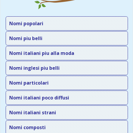
Nomi popolari
Nomi piu belli
Nomi italiani piu alla moda
Nomi inglesi piu belli
Nomi particolari
Nomi italiani poco diffusi
Nomi italiani strani
Nomi composti