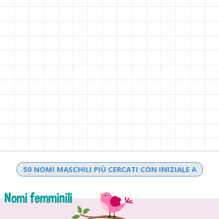
50 NOMI MASCHILI PIÙ CERCATI CON INIZIALE A
Nomi femminili