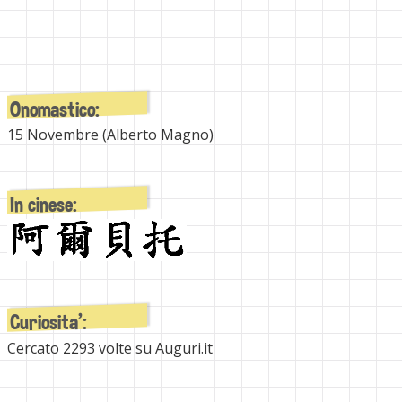
Onomastico:
15 Novembre (Alberto Magno)
In cinese:
Curiosita':
Cercato 2293 volte su Auguri.it