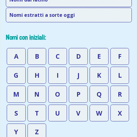
Nomi estratti a sorte oggi
Nomi con iniziali:
A
B
C
D
E
F
G
H
I
J
K
L
M
N
O
P
Q
R
S
T
U
V
W
X
Y
Z