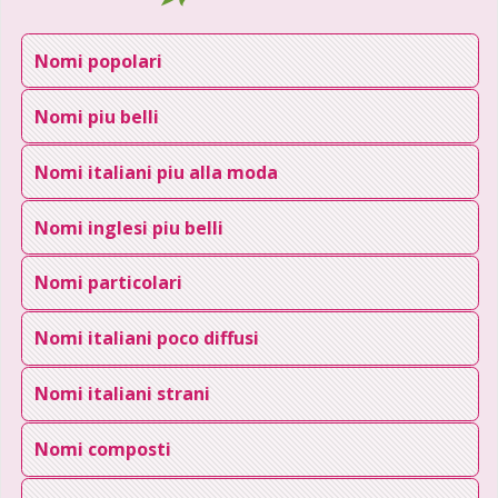
Nomi popolari
Nomi piu belli
Nomi italiani piu alla moda
Nomi inglesi piu belli
Nomi particolari
Nomi italiani poco diffusi
Nomi italiani strani
Nomi composti