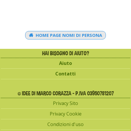
HOME PAGE NOMI DI PERSONA
HAI BISOGNO DI AIUTO?
Aiuto
Contatti
© IDEE DI MARCO CORAZZA - P.IVA 03950781207
Privacy Sito
Privacy Cookie
Condizioni d'uso