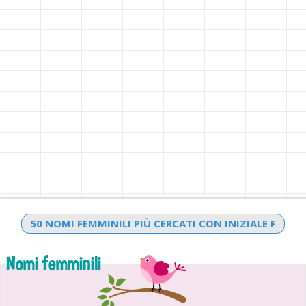
50 NOMI FEMMINILI PIÙ CERCATI CON INIZIALE F
Nomi femminili