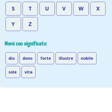
S
T
U
V
W
X
Y
Z
Nomi con significato:
dio
dono
forte
illustre
nobile
sole
vita