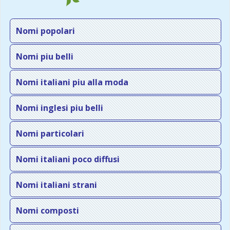
Nomi popolari
Nomi piu belli
Nomi italiani piu alla moda
Nomi inglesi piu belli
Nomi particolari
Nomi italiani poco diffusi
Nomi italiani strani
Nomi composti