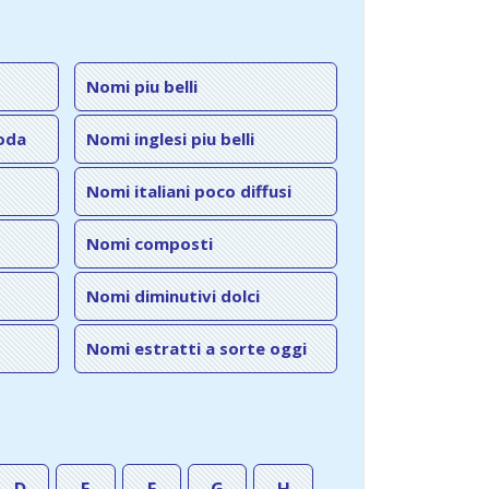
Nomi piu belli
moda
Nomi inglesi piu belli
Nomi italiani poco diffusi
Nomi composti
Nomi diminutivi dolci
Nomi estratti a sorte oggi
D
E
F
G
H