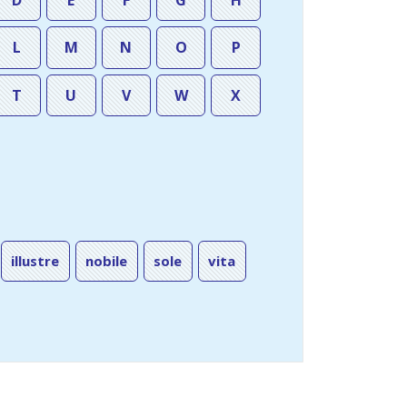
L
M
N
O
P
T
U
V
W
X
illustre
nobile
sole
vita