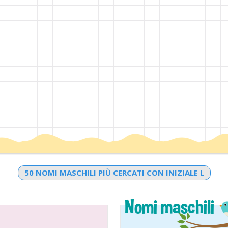
50 NOMI MASCHILI PIÙ CERCATI CON INIZIALE L
Nomi maschili