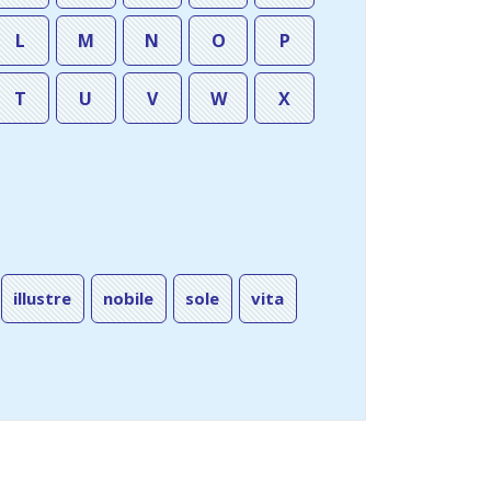
L
M
N
O
P
T
U
V
W
X
illustre
nobile
sole
vita