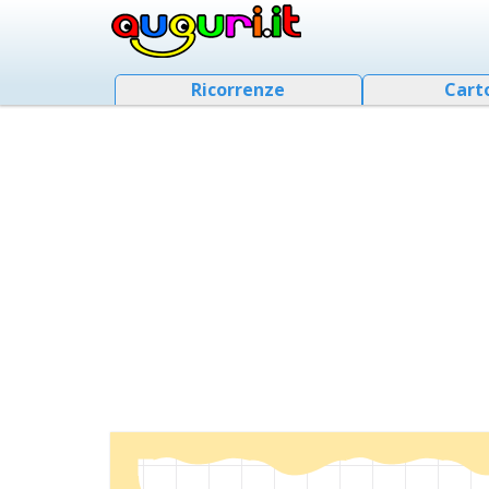
Ricorrenze
Cart