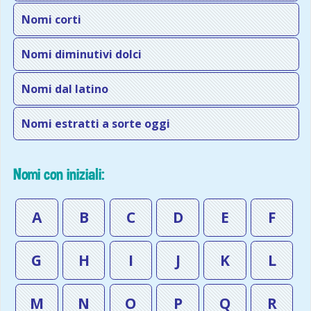
Nomi corti
Nomi diminutivi dolci
Nomi dal latino
Nomi estratti a sorte oggi
Nomi con iniziali:
A
B
C
D
E
F
G
H
I
J
K
L
M
N
O
P
Q
R