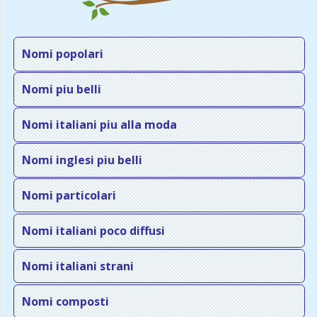
Nomi popolari
Nomi piu belli
Nomi italiani piu alla moda
Nomi inglesi piu belli
Nomi particolari
Nomi italiani poco diffusi
Nomi italiani strani
Nomi composti