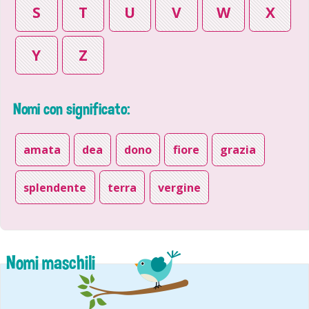
S
T
U
V
W
X
Y
Z
Nomi con significato:
amata
dea
dono
fiore
grazia
splendente
terra
vergine
Nomi maschili