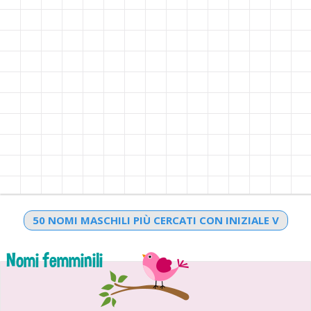
50 NOMI MASCHILI PIÙ CERCATI CON INIZIALE V
Nomi femminili