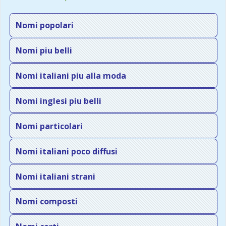
Nomi popolari
Nomi piu belli
Nomi italiani piu alla moda
Nomi inglesi piu belli
Nomi particolari
Nomi italiani poco diffusi
Nomi italiani strani
Nomi composti