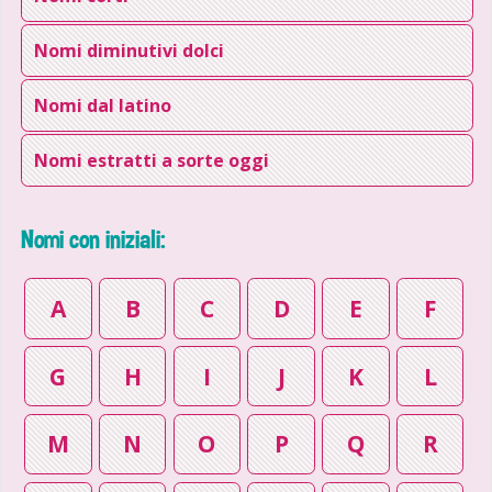
Nomi diminutivi dolci
Nomi dal latino
Nomi estratti a sorte oggi
Nomi con iniziali:
A
B
C
D
E
F
G
H
I
J
K
L
M
N
O
P
Q
R