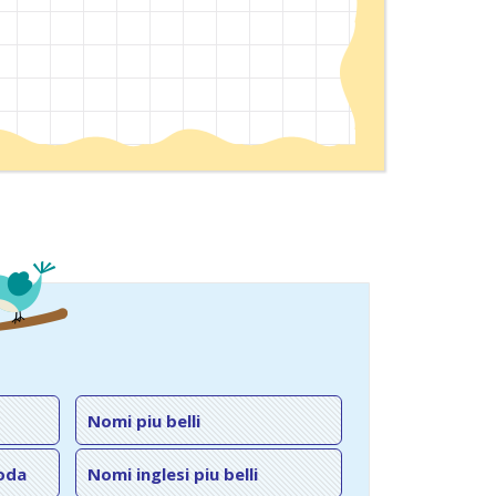
Nomi piu belli
moda
Nomi inglesi piu belli