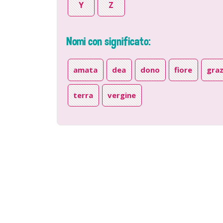
Y
Z
Nomi con significato:
amata
dea
dono
fiore
graz
terra
vergine