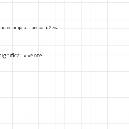
el nome proprio di persona: Zena
significa "vivente"