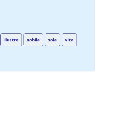
illustre
nobile
sole
vita