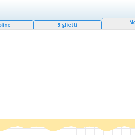
N
oline
Biglietti