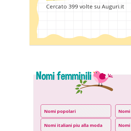
Cercato 399 volte su Auguri.it
Nomi femminili
Nomi popolari
Nomi 
Nomi italiani piu alla moda
Nomi i